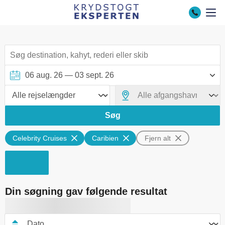
Søg
Celebrity Cruises
Caribien
Fjern alt
Din søgning gav følgende resultat