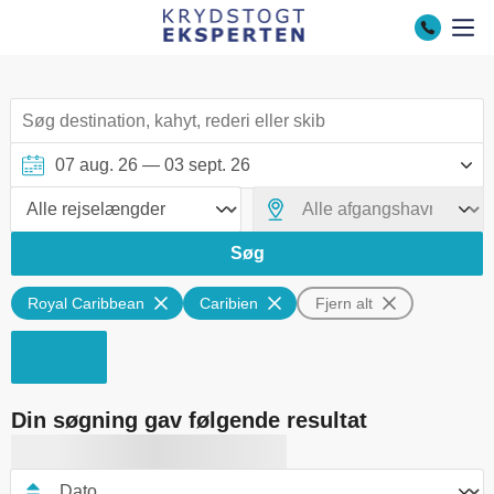
Søg
Royal Caribbean
Caribien
Fjern alt
Din søgning gav følgende resultat