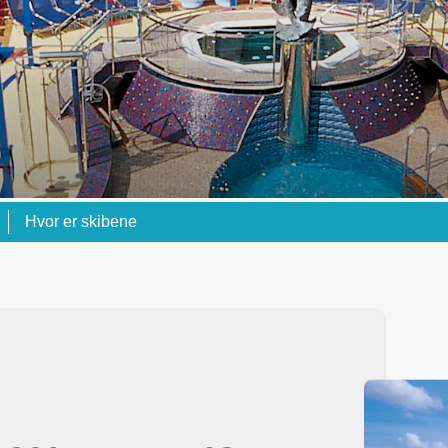
Hvor er skibene