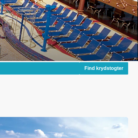
Find krydstogter