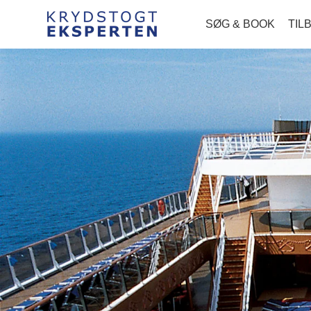
SØG & BOOK
TIL