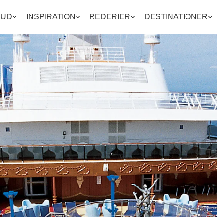
BUD
INSPIRATION
REDERIER
DESTINATIONER