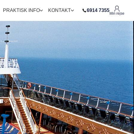
PRAKTISK INFO
KONTAKT
6914 7355
Min rejse