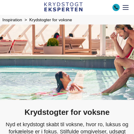
Inspiration
Krydstogter for voksne
Krydstogter for voksne
Nyd et krydstogt skabt til voksne, hvor ro, luksus og
forkælelse er i fokus. Stilfulde omgivelser, udsøgt