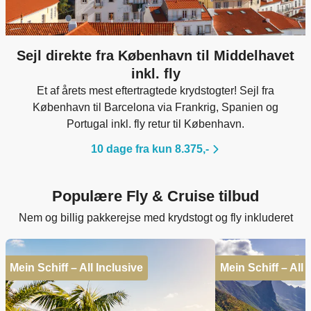
Sejl direkte fra København til Middelhavet
inkl. fly
Et af årets mest eftertragtede krydstogter! Sejl fra
København til Barcelona via Frankrig, Spanien og
Portugal inkl. fly retur til København.
10 dage fra kun 8.375,-
Populære Fly & Cruise tilbud
Nem og billig pakkerejse med krydstogt og fly inkluderet
Mein Schiff – All Inclusive
Mein Schiff – All 