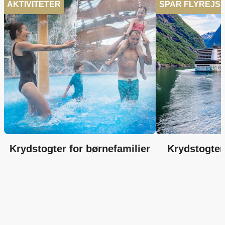
AKTIVITETER
SPAR FLYREJS
Krydstogter for børnefamilier
Krydstogter