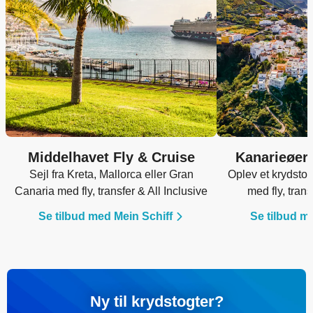
Middelhavet Fly & Cruise
Kanarieøern
Sejl fra Kreta, Mallorca eller Gran
Oplev et krydstog
Canaria med fly, transfer & All Inclusive
med fly, trans
Se tilbud med Mein Schiff
Se tilbud m
Ny til krydstogter?