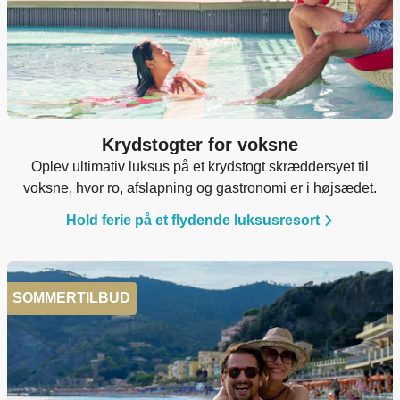
Krydstogter for voksne
Oplev ultimativ luksus på et krydstogt skræddersyet til
voksne, hvor ro, afslapning og gastronomi er i højsædet.
Hold ferie på et flydende luksusresort
SOMMERTILBUD