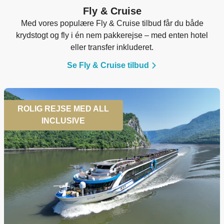
Fly & Cruise
Med vores populære Fly & Cruise tilbud får du både
krydstogt og fly i én nem pakkerejse – med enten hotel
eller transfer inkluderet.
Se Fly & Cruise tilbud
ROLIG REJSE MED ALL
INCLUSIVE