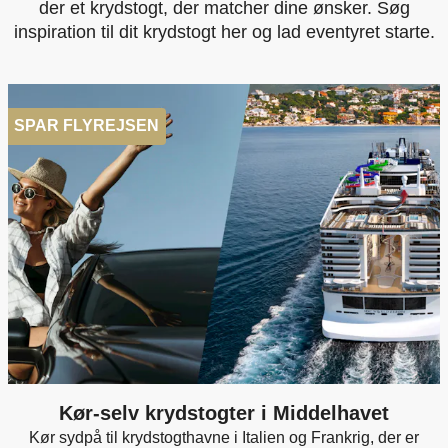
der et krydstogt, der matcher dine ønsker. Søg
inspiration til dit krydstogt her og lad eventyret starte.
SPAR FLYREJSEN
Kør-selv krydstogter i Middelhavet
Kør sydpå til krydstogthavne i Italien og Frankrig, der er