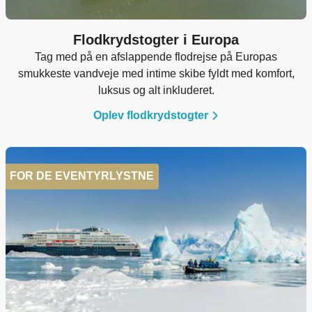
Flodkrydstogter i Europa
Tag med på en afslappende flodrejse på Europas
smukkeste vandveje med intime skibe fyldt med komfort,
luksus og alt inkluderet.
Oplev flodkrydstogter
FOR DE EVENTYRLYSTNE