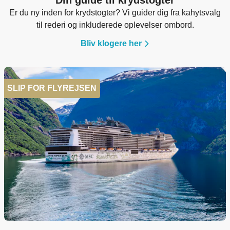
Din guide til krydstogter
Er du ny inden for krydstogter? Vi guider dig fra kahytsvalg
til rederi og inkluderede oplevelser ombord.
Bliv klogere her
SLIP FOR FLYREJSEN