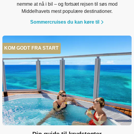
nemme at nå i bil – og fortsæt rejsen til søs mod
Middelhavets mest populære destinationer.
Sommercruises du kan køre til
KOM GODT FRA START