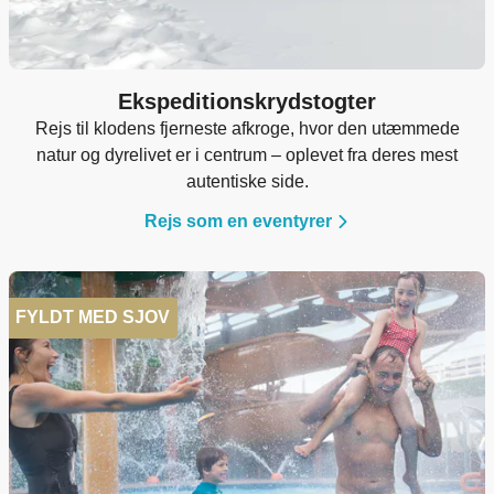
Ekspeditionskrydstogter
Rejs til klodens fjerneste afkroge, hvor den utæmmede
natur og dyrelivet er i centrum – oplevet fra deres mest
autentiske side.
Rejs som en eventyrer
FYLDT MED SJOV