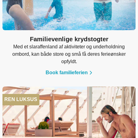
Familievenlige krydstogter
Med et slaraffenland af aktiviteter og underholdning
ombord, kan både store og små få deres ferieønsker
opfyldt.
Book familieferien
REN LUKSUS