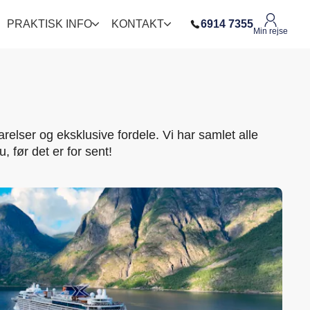
PRAKTISK INFO
KONTAKT
6914 7355
Min rejse
relser og eksklusive fordele. Vi har samlet alle
 før det er for sent!