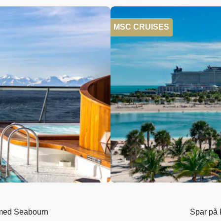
MSC CRUISES
r med Seabourn
Spar på 