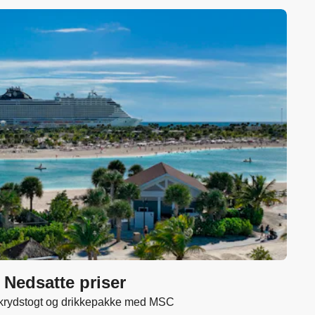
Nedsatte priser
krydstogt og drikkepakke med MSC