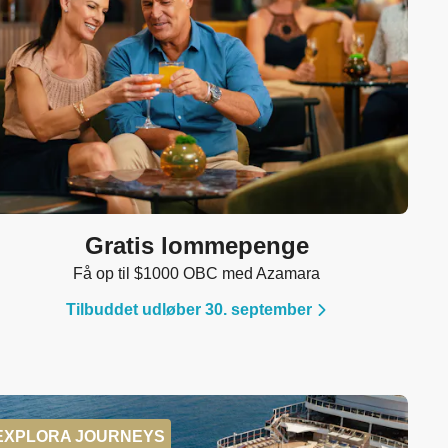
Gratis lommepenge
Få op til $1000 OBC med Azamara
Tilbuddet udløber 30. september
EXPLORA JOURNEYS