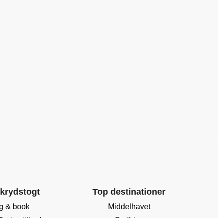
 krydstogt
Top destinationer
g & book
Middelhavet