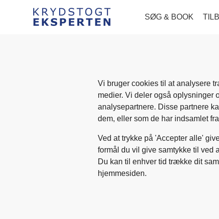
SØG & BOOK
TIL
Vi bruger cookies til at analysere t
medier. Vi deler også oplysninger 
analysepartnere. Disse partnere k
dem, eller som de har indsamlet fra 
Ved at trykke på 'Accepter alle' giv
formål du vil give samtykke til ved 
Du kan til enhver tid trække dit sam
hjemmesiden.