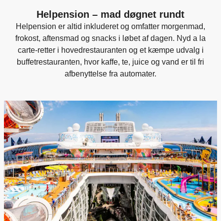
Helpension – mad døgnet rundt
Helpension er altid inkluderet og omfatter morgenmad,
frokost, aftensmad og snacks i løbet af dagen. Nyd a la
carte-retter i hovedrestauranten og et kæmpe udvalg i
buffetrestauranten, hvor kaffe, te, juice og vand er til fri
afbenyttelse fra automater.