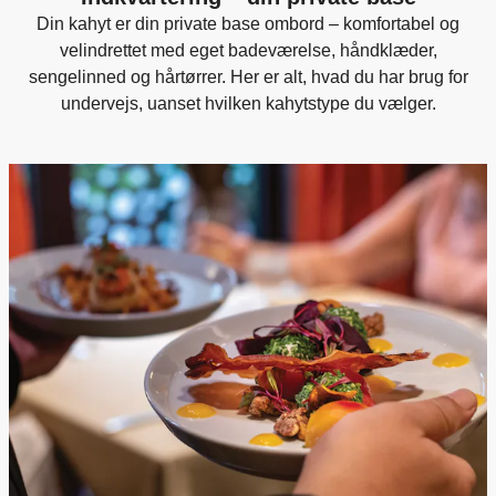
Din kahyt er din private base ombord – komfortabel og
velindrettet med eget badeværelse, håndklæder,
sengelinned og hårtørrer. Her er alt, hvad du har brug for
undervejs, uanset hvilken kahytstype du vælger.