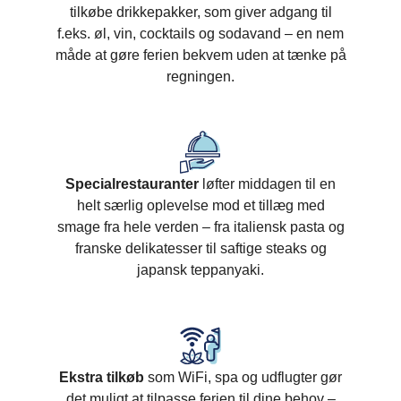
tilkøbe drikkepakker, som giver adgang til
f.eks. øl, vin, cocktails og sodavand – en nem
måde at gøre ferien bekvem uden at tænke på
regningen.
Specialrestauranter
løfter middagen til en
helt særlig oplevelse mod et tillæg med
smage fra hele verden – fra italiensk pasta og
franske delikatesser til saftige steaks og
japansk teppanyaki.
Ekstra tilkøb
som WiFi, spa og udflugter gør
det muligt at tilpasse ferien til dine behov –