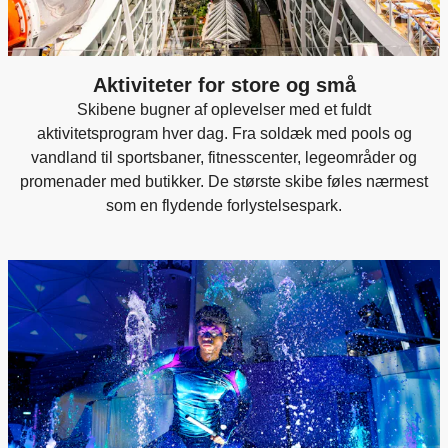
Aktiviteter for store og små
Skibene bugner af oplevelser med et fuldt
aktivitetsprogram hver dag. Fra soldæk med pools og
vandland til sportsbaner, fitnesscenter, legeområder og
promenader med butikker. De største skibe føles nærmest
som en flydende forlystelsespark.