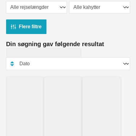
Flere filtre
Din søgning gav følgende resultat