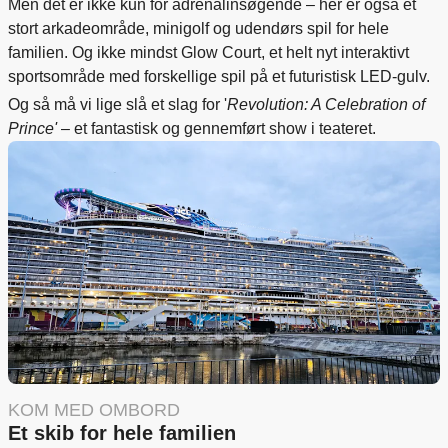
Men det er ikke kun for adrenalinsøgende – her er også et
stort arkadeområde, minigolf og udendørs spil for hele
familien. Og ikke mindst Glow Court, et helt nyt interaktivt
sportsområde med forskellige spil på et futuristisk LED-gulv.
Og så må vi lige slå et slag for '
Revolution: A Celebration of
Prince'
– et fantastisk og gennemført show i teateret.
KOM MED OMBORD
Et skib for hele familien