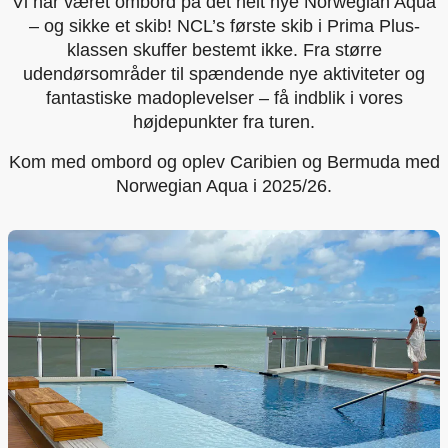
Vi har været ombord på det helt nye Norwegian Aqua
– og sikke et skib! NCL’s første skib i Prima Plus-
klassen skuffer bestemt ikke. Fra større
udendørsområder til spændende nye aktiviteter og
fantastiske madoplevelser – få indblik i vores
højdepunkter fra turen.
Kom med ombord og oplev Caribien og Bermuda med
Norwegian Aqua i 2025/26.