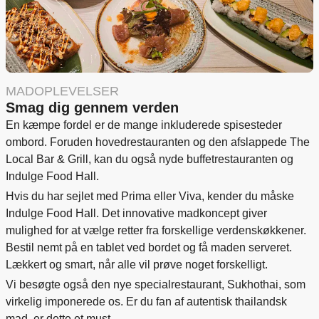
MADOPLEVELSER
Smag dig gennem verden
En kæmpe fordel er de mange inkluderede spisesteder
ombord. Foruden hovedrestauranten og den afslappede The
Local Bar & Grill, kan du også nyde buffetrestauranten og
Indulge Food Hall.
Hvis du har sejlet med Prima eller Viva, kender du måske
Indulge Food Hall. Det innovative madkoncept giver
mulighed for at vælge retter fra forskellige verdenskøkkener.
Bestil nemt på en tablet ved bordet og få maden serveret.
Lækkert og smart, når alle vil prøve noget forskelligt.
Vi besøgte også den nye specialrestaurant, Sukhothai, som
virkelig imponerede os. Er du fan af autentisk thailandsk
mad, er dette et must.