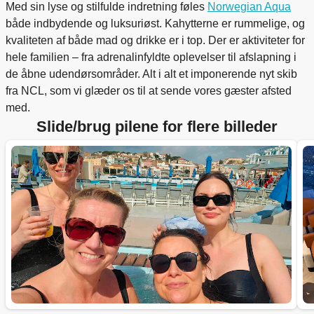
Med sin lyse og stilfulde indretning føles
Norwegian Aqua
både indbydende og luksuriøst. Kahytterne er rummelige, og
kvaliteten af både mad og drikke er i top. Der er aktiviteter for
hele familien – fra adrenalinfyldte oplevelser til afslapning i
de åbne udendørsområder. Alt i alt et imponerende nyt skib
fra NCL, som vi glæder os til at sende vores gæster afsted
med.
Slide/brug pilene for flere billeder