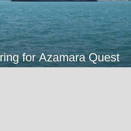
ing for Azamara Quest