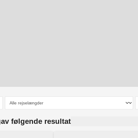
av følgende resultat