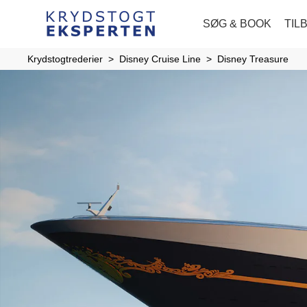
SØG & BOOK
TIL
Krydstogtrederier
Disney Cruise Line
Disney Treasure