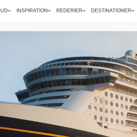
BUD
INSPIRATION
REDERIER
DESTINATIONER