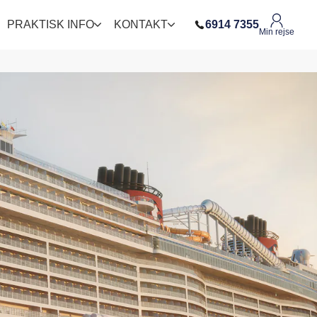
PRAKTISK INFO
KONTAKT
6914 7355
Min rejse