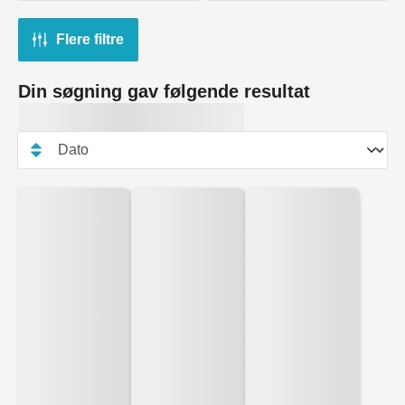
Flere filtre
Din søgning gav følgende resultat