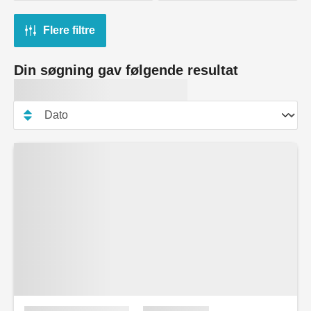
Flere filtre
Din søgning gav følgende resultat