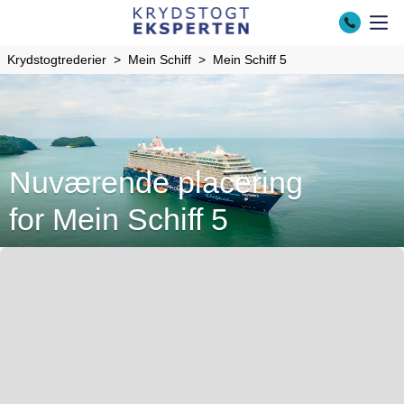
Krydstogtrederier
Mein Schiff
Mein Schiff 5
Nuværende placering
for Mein Schiff 5