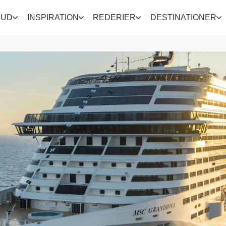
BUD
INSPIRATION
REDERIER
DESTINATIONER