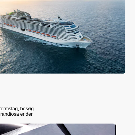
skærmstag, besøg
randiosa er der