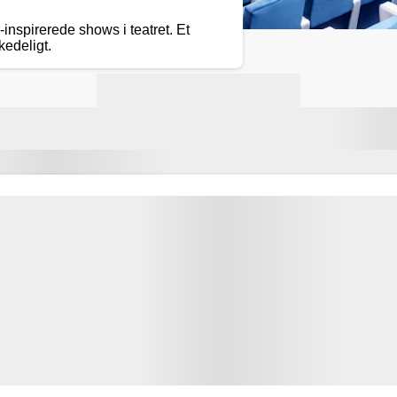
inspirerede shows i teatret. Et
kedeligt.