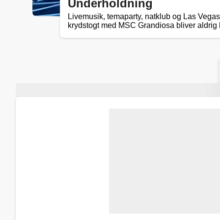
Underholdning
Livemusik, temaparty, natklub og Las Vegas-
krydstogt med MSC Grandiosa bliver aldrig 