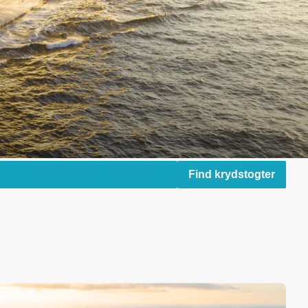
Find krydstogter