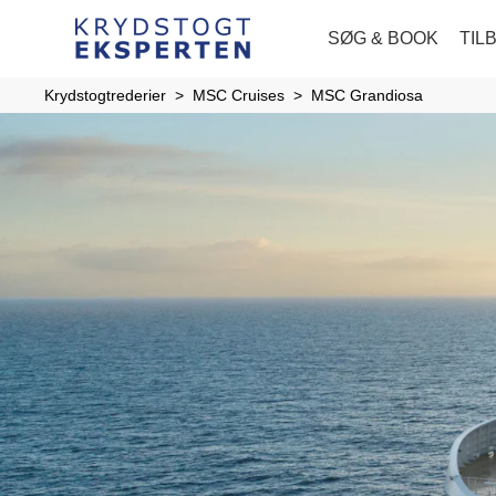
SØG & BOOK
TIL
Krydstogtrederier
MSC Cruises
MSC Grandiosa