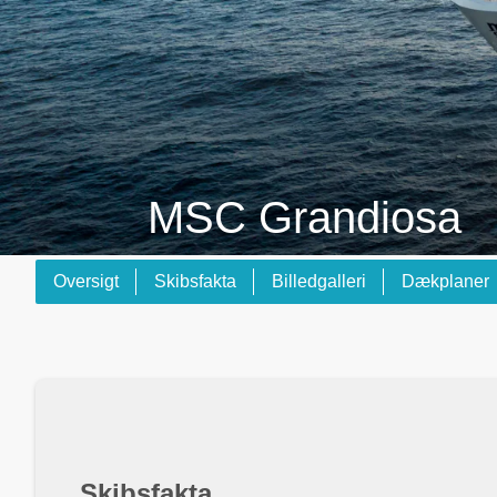
MSC Grandiosa
Oversigt
Skibsfakta
Billedgalleri
Dækplaner
Skibsfakta