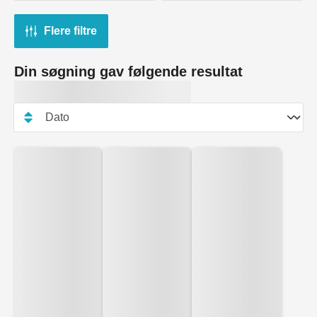
Flere filtre
Din søgning gav følgende resultat