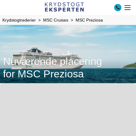
Krydstogtrederier
MSC Cruises
MSC Preziosa
Nuværende placering
for MSC Preziosa