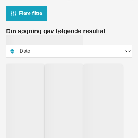
Flere filtre
Din søgning gav følgende resultat