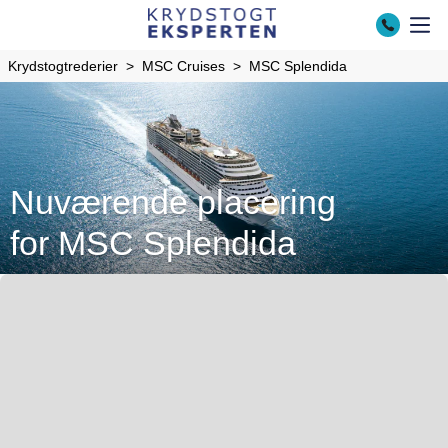
Krydstogtrederier
MSC Cruises
MSC Splendida
Nuværende placering
for MSC Splendida