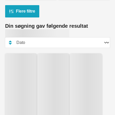
Flere filtre
Din søgning gav følgende resultat