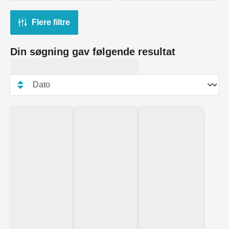
Flere filtre
Din søgning gav følgende resultat