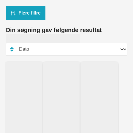
Flere filtre
Din søgning gav følgende resultat