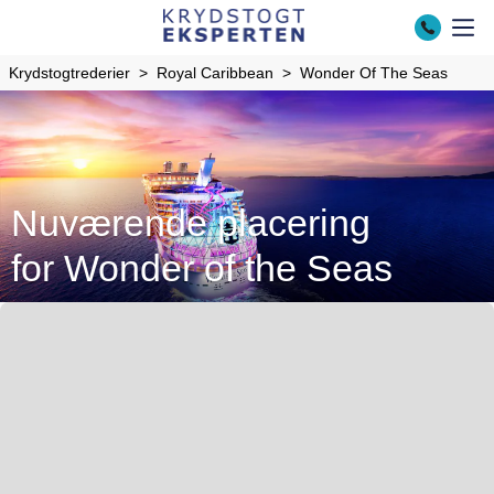
Krydstogtrederier
Royal Caribbean
Wonder Of The Seas
Nuværende placering
for Wonder of the Seas