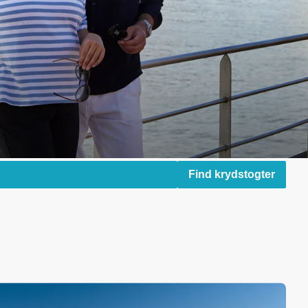
Find krydstogter