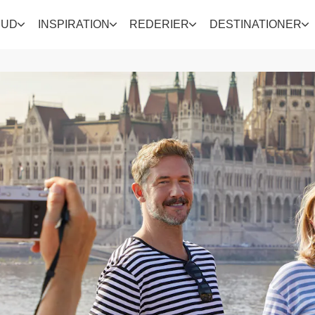
BUD
INSPIRATION
REDERIER
DESTINATIONER