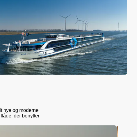
lt nye og moderne
 flåde, der benytter