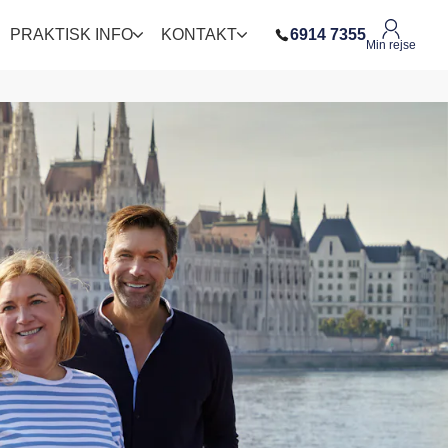
PRAKTISK INFO
KONTAKT
6914 7355
Min rejse