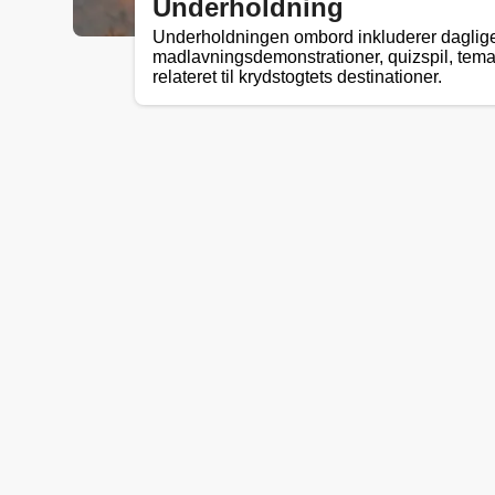
Underholdning
Underholdningen ombord inkluderer daglig
madlavningsdemonstrationer, quizspil, tema
relateret til krydstogtets destinationer.