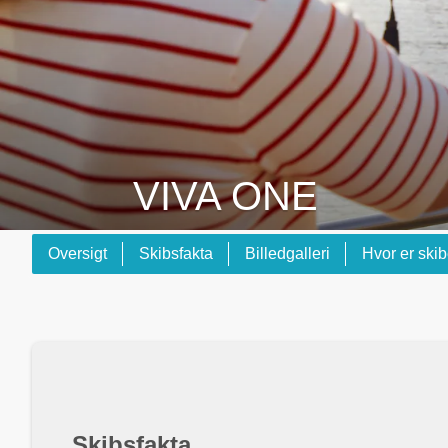
VIVA ONE
Oversigt
Skibsfakta
Billedgalleri
Hvor er ski
Skibsfakta