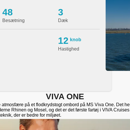
48
3
Besætning
Dæk
12
knob
Hastighed
VIVA ONE
 atmosfære på et flodkrydstogt ombord på MS Viva One. Det he
oderne Rhinen og Mosel, og det er det første fartøj i VIVA Cruises
knik, der er bedre for miljøet.