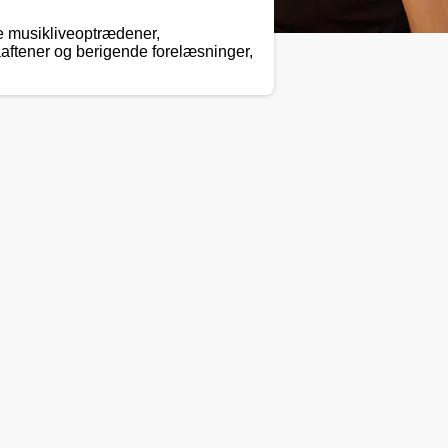
e musikliveoptrædener,
aftener og berigende forelæsninger,