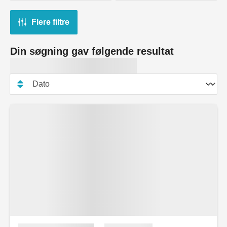
Flere filtre
Din søgning gav følgende resultat