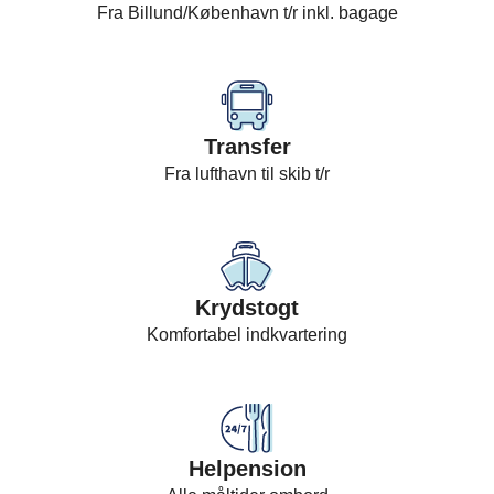
Fra Billund/København t/r inkl. bagage
Transfer
Fra lufthavn til skib t/r
Krydstogt
Komfortabel indkvartering
Helpension