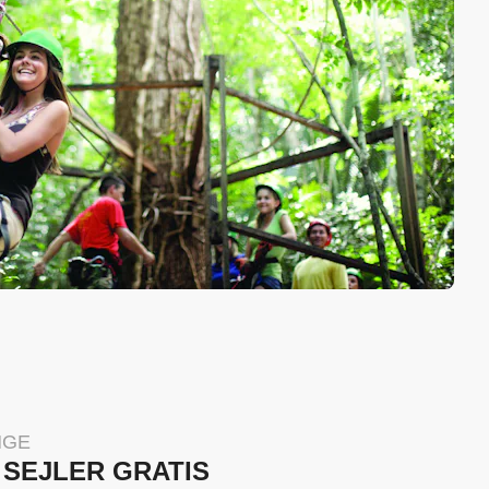
NGE
N SEJLER GRATIS