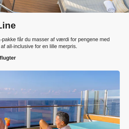
Line
a-pakke får du masser af værdi for pengene med
all-inclusive for en lille merpris.
flugter