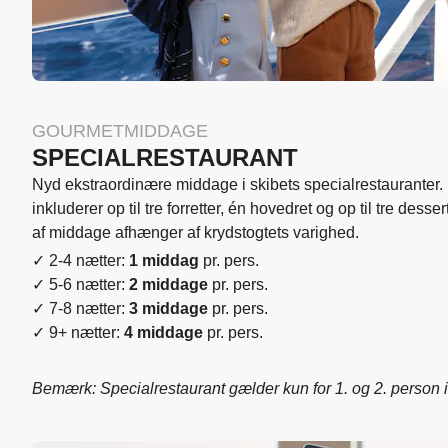
GOURMETMIDDAGE
SPECIALRESTAURANT
Nyd ekstraordinære middage i skibets specialrestauranter
inkluderer op til tre forretter, én hovedret og op til tre desser
af middage afhænger af krydstogtets varighed.
✓ 2-4 nætter:
1 middag
pr. pers.
✓ 5-6 nætter:
2 middage
pr. pers.
✓ 7-8 nætter:
3 middage
pr. pers.
✓ 9+ nætter:
4 middage
pr. pers.
Bemærk: Specialrestaurant gælder kun for 1. og 2. person i