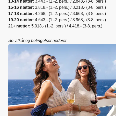
13-14 nætter:
3.443,- (1.-2. pers.) / 2.843,- (3-8. pers.)
15-16 nætter:
3.818,- (1.-2. pers.) / 3.218,- (3-8. pers.)
17-18 nætter:
4.268,- (1.-2. pers.) / 3.668,- (3-8. pers.)
19-20 nætter:
4.643,- (1.-2. pers.) / 3.968,- (3-8. pers.)
21+ nætter:
5.018,- (1.-2. pers.) / 4.418,- (3-8. pers.)
Se vilkår og betingelser nederst