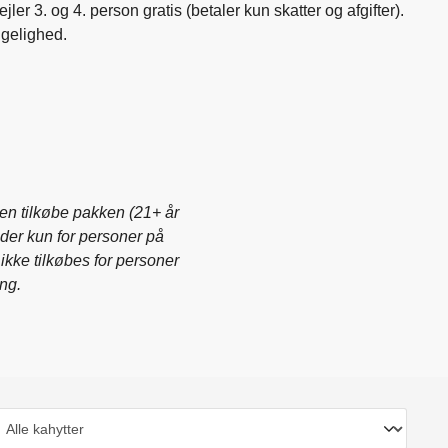
ler 3. og 4. person gratis (betaler kun skatter og afgifter).
ngelighed.
ten tilkøbe pakken (21+ år
lder kun for personer på
ikke tilkøbes for personer
ing.