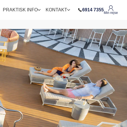
PRAKTISK INFO
KONTAKT
6914 7355
Min rejse