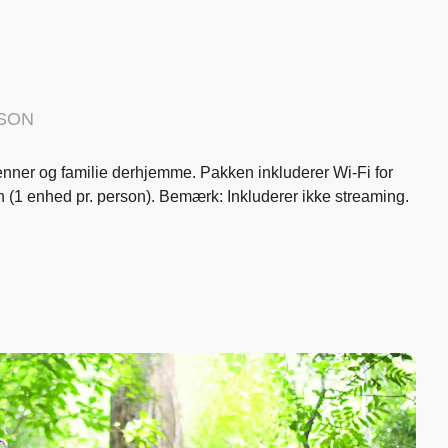
RSON
nner og familie derhjemme. Pakken inkluderer Wi-Fi for
en (1 enhed pr. person). Bemærk: Inkluderer ikke streaming.