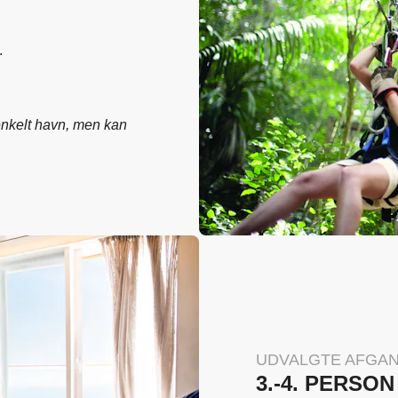
.
enkelt havn, men kan
UDVALGTE AFGA
3.-4. PERSO