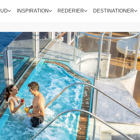
BUD
INSPIRATION
REDERIER
DESTINATIONER