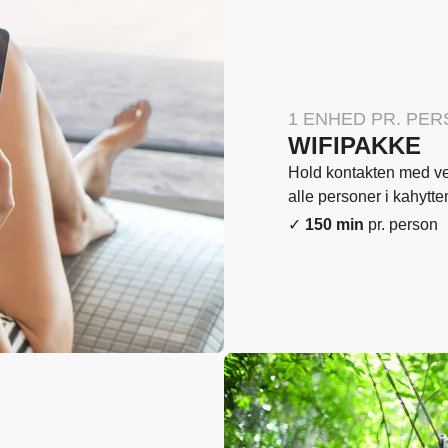
1 ENHED PR. PE
WIFIPAKKE
Hold kontakten med ve
alle personer i kahytt
✓
150 min
pr. person