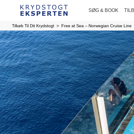
SØG & BOOK
TIL
Tilkøb Til Dit Krydstogt
Free at Sea – Norwegian Cruise Line