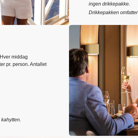
ingen drikkepakke.
Drikkepakken omfatter
. Hver middag
ter pr. person. Antallet
 kahytten.