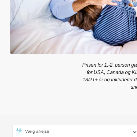
Prisen for 1.-2. person g
for USA, Canada og Kina
18/21+ år og inkluderer d
und