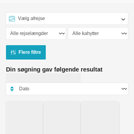
Flere filtre
Din søgning gav følgende resultat