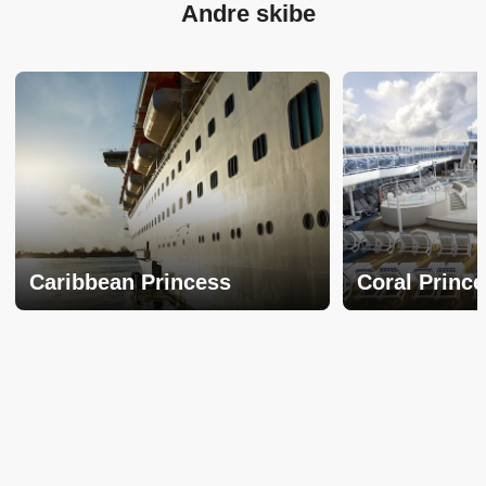
Andre skibe
Caribbean Princess
Coral Princ