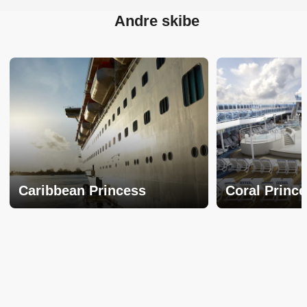
Andre skibe
Caribbean Princess
Coral Princ