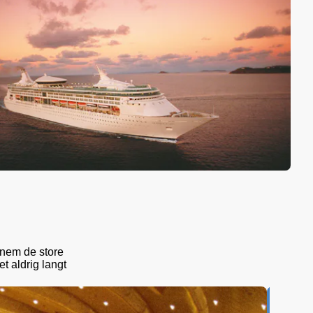
nnem de store
t aldrig langt