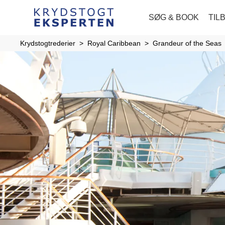
SØG & BOOK
TIL
Krydstogtrederier
Royal Caribbean
Grandeur of the Seas