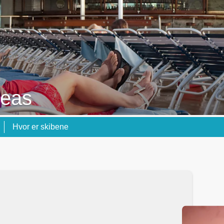
Seas
Hvor er skibene