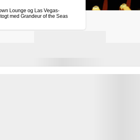
Crown Lounge og Las Vegas-
dstogt med Grandeur of the Seas