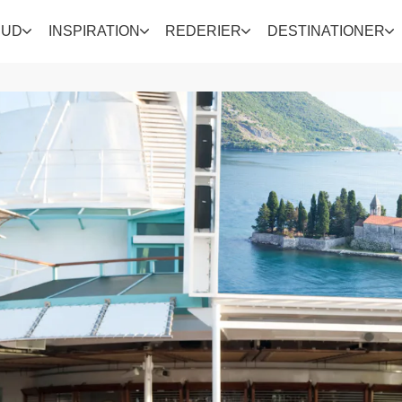
BUD
INSPIRATION
REDERIER
DESTINATIONER