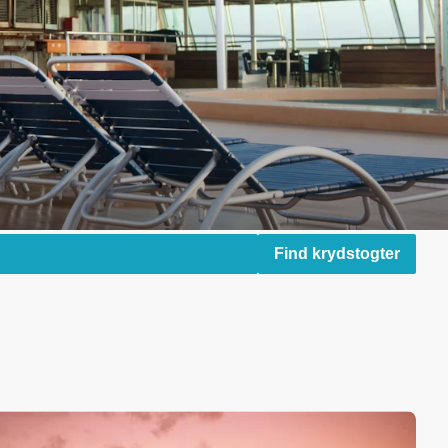
Find krydstogter