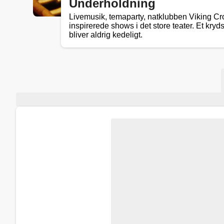
Underholdning
Livemusik, temaparty, natklubben Viking 
inspirerede shows i det store teater. Et kry
bliver aldrig kedeligt.