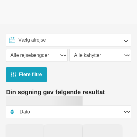
Flere filtre
Din søgning gav følgende resultat