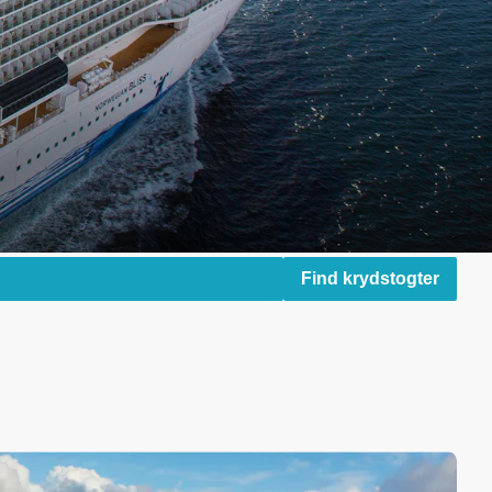
Find krydstogter