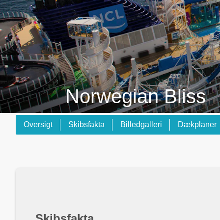
Norwegian Bliss
Oversigt
Skibsfakta
Billedgalleri
Dækplaner
Skibsfakta