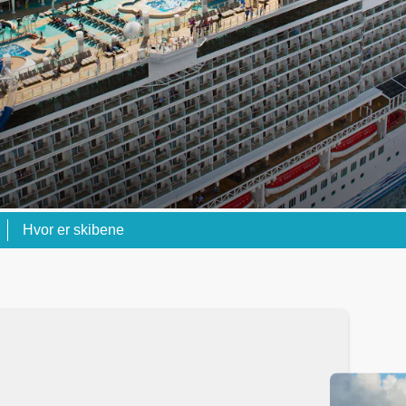
Hvor er skibene