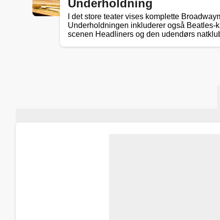
Underholdning
I det store teater vises komplette Broadwa
Underholdningen inkluderer også Beatles-k
scenen Headliners og den udendørs natklu