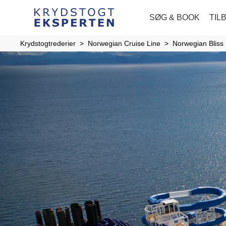
SØG & BOOK
TIL
Krydstogtrederier
Norwegian Cruise Line
Norwegian Bliss