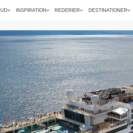
BUD
INSPIRATION
REDERIER
DESTINATIONER