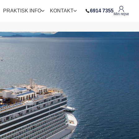
PRAKTISK INFO
KONTAKT
6914 7355
Min rejse