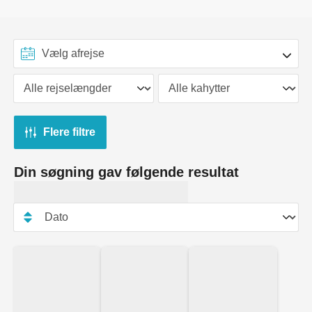
Flere filtre
Din søgning gav følgende resultat